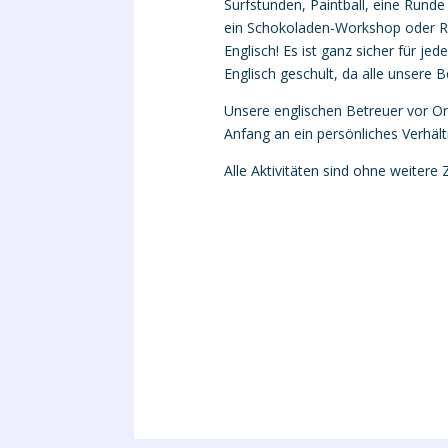
Surfstunden, Paintball, eine Runde
ein Schokoladen-Workshop oder Rä
Englisch! Es ist ganz sicher für j
Englisch geschult, da alle unsere B
Unsere englischen Betreuer vor O
Anfang an ein persönliches Verhält
Alle Aktivitäten sind ohne weitere 