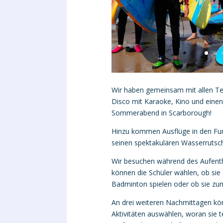
Wir haben gemeinsam mit allen Te
Disco mit Karaoke, Kino und einen
Sommerabend in Scarborough!
Hinzu kommen Ausflüge in den Fu
seinen spektakulären Wasserrutsc
Wir besuchen während des Aufenth
können die Schüler wählen, ob sie F
Badminton spielen oder ob sie z
An drei weiteren Nachmittagen kö
Aktivitäten auswählen, woran sie