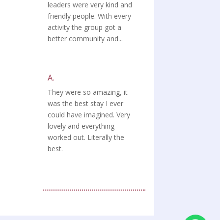
leaders were very kind and
friendly people. With every
activity the group got a
better community and...
A.
They were so amazing, it
was the best stay I ever
could have imagined. Very
lovely and everything
worked out. Literally the
best.