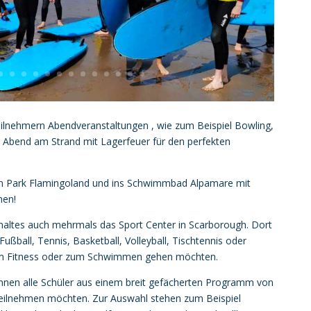
ilnehmern Abendveranstaltungen , wie zum Beispiel Bowling,
 Abend am Strand mit Lagerfeuer für den perfekten
n Park Flamingoland und ins Schwimmbad Alpamare mit
hen!
altes auch mehrmals das Sport Center in Scarborough. Dort
ußball, Tennis, Basketball, Volleyball, Tischtennis oder
um Fitness oder zum Schwimmen gehen möchten.
nnen alle Schüler aus einem breit gefächerten Programm von
 teilnehmen möchten. Zur Auswahl stehen zum Beispiel