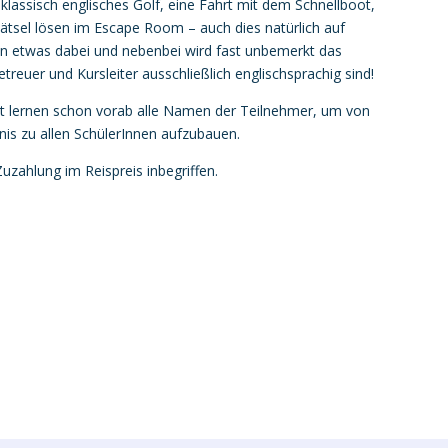
 klassisch englisches Golf, eine Fahrt mit dem Schnellboot,
tsel lösen im Escape Room – auch dies natürlich auf
eden etwas dabei und nebenbei wird fast unbemerkt das
etreuer und Kursleiter ausschließlich englischsprachig sind!
rt lernen schon vorab alle Namen der Teilnehmer, um von
nis zu allen SchülerInnen aufzubauen.
Zuzahlung im Reispreis inbegriffen.